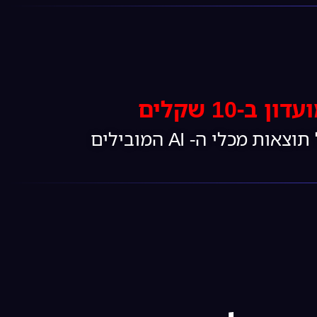
-10 שקלים
: 15 מדריכים פרקטיים שילמדו אתכם צעד צעד איך לקבל תוצאות מכלי ה- AI המובילים