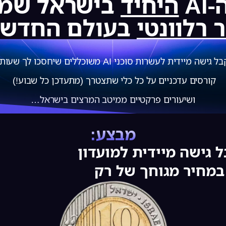
AI
היחיד
בישראל שמר
רלוונטי
בעולם החדש גם ב
ל גישה מיידית לעשרות סוכני AI משוכללים שיחסכו לך שעות,
קורסים עדכניים על כל כלי שתצטרך (מתעדכן כל שבוע!)
ושיעורים פרקטיים ממיטב המרצים בישראל…
מבצע:
 גישה מיידית למועדון
במחיר מגוחך של רק