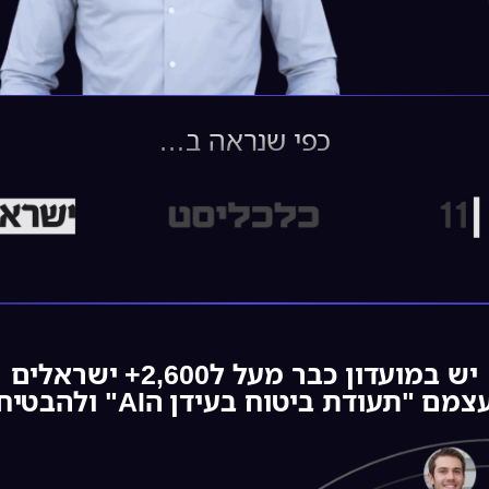
כפי שנראה ב…
יש במועדון כבר מעל ל2,600+ ישראלים
בעידן הAI" ולהבטיח לעצמם ביטחון בקריירה...