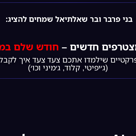
בני פרבר ובר שאלתיאל שמחים להציג:
צטרפים חדשים –
חודש שלם במועדון ב
(ג׳יפיטי, קלוד, ג׳מיני וכו׳)