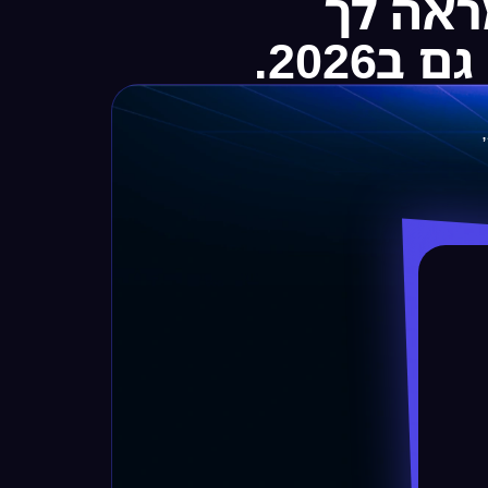
אה לך
2026.