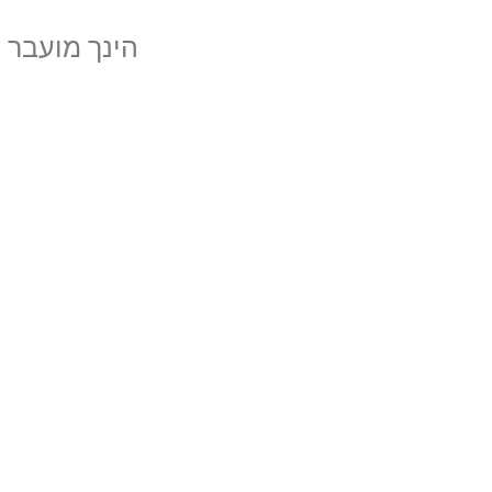
הינך מועבר לק